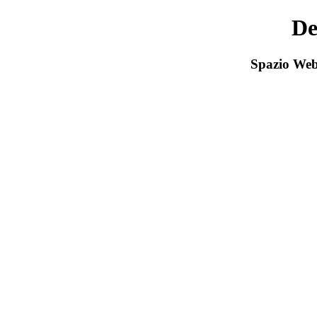
De
Spazio Web 